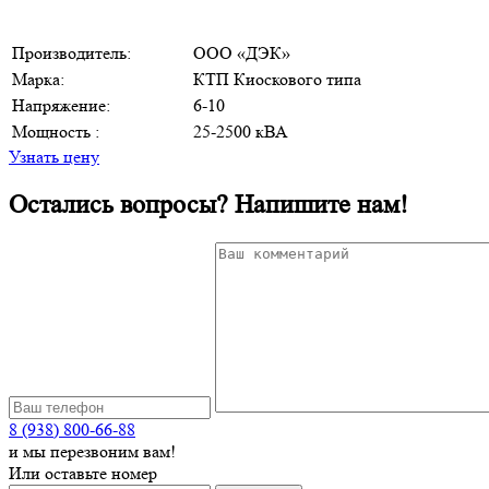
Производитель:
ООО «ДЭК»
Марка:
КТП Киоскового типа
Напряжение:
6-10
Мощность :
25-2500 кВА
Узнать цену
Остались вопросы? Напишите нам!
8 (938) 800-66-88
и мы перезвоним вам!
Или оставьте номер