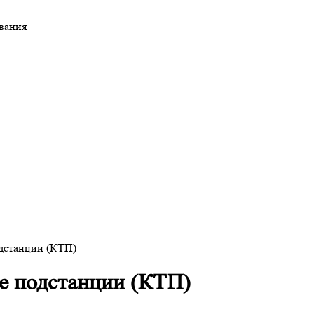
ования
дстанции (КТП)
е подстанции (КТП)