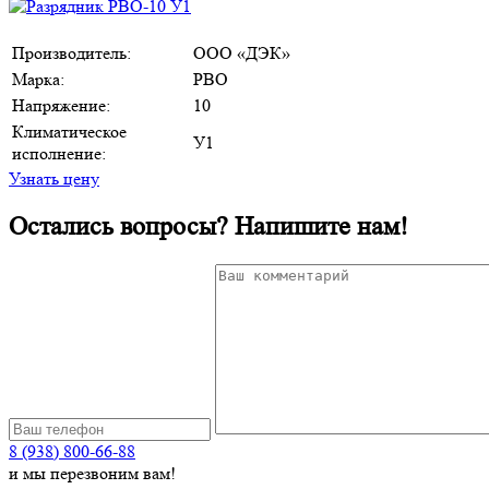
Производитель:
ООО «ДЭК»
Марка:
РВО
Напряжение:
10
Климатическое
У1
исполнение:
Узнать цену
Остались вопросы? Напишите нам!
8 (938) 800-66-88
и мы перезвоним вам!